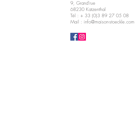
9, Grand'rue
68230 Katzenthal
Tél : + 33 (0)3 89 27 05 08
Mail : info@maison-stoeckle.com