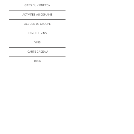
GITES DU VIGNERON
ACTIVITES AU DOMAINE
ACCUEIL DE GROUPE
ENVOI DE VINS
VINS
CARTE CADEAU
BLOG