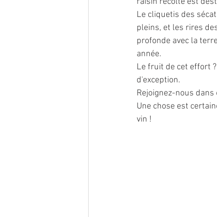
raisin récolté est de
Le cliquetis des séca
pleins, et les rires 
profonde avec la terre
année.
Le fruit de cet effor
d'exception.
Rejoignez-nous dans c
Une chose est certai
vin !