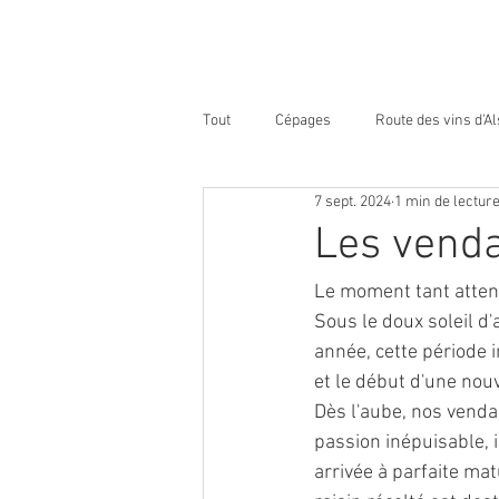
Tout
Cépages
Route des vins d'A
7 sept. 2024
1 min de lectur
Les vendan
Le moment tant atten
Sous le doux soleil d
année, cette période 
et le début d'une nou
Dès l'aube, nos venda
passion inépuisable, 
arrivée à parfaite mat