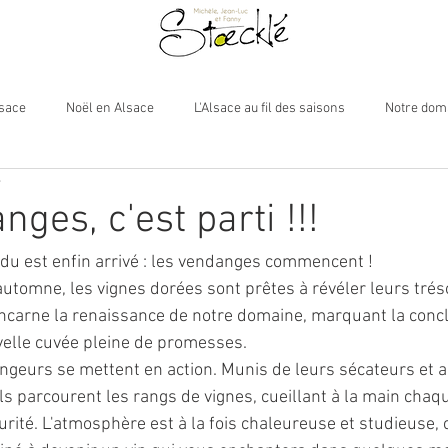
lsace
Noël en Alsace
L'Alsace au fil des saisons
Notre dom
e
ges, c'est parti !!!
du est enfin arrivé : les vendanges commencent !
'automne, les vignes dorées sont prêtes à révéler leurs tré
incarne la renaissance de notre domaine, marquant la concl
velle cuvée pleine de promesses.
ngeurs se mettent en action. Munis de leurs sécateurs et 
ils parcourent les rangs de vignes, cueillant à la main chaq
urité. L'atmosphère est à la fois chaleureuse et studieuse,