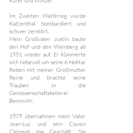
Küfer und Winzer.
Im Zweiten Weltkrieg wurde
Katzenthal bombardiert und
schwer zerstört.
Mein Großvater Justin baute
den Hof und den Weinberg ab
1951 wieder auf. Er kümmerte
sich liebevoll um seine 6 Hektar
Reben mit meiner Großmutter
Reine und brachte seine
Trauben in die
Genossenschaftskellerei
Bennwihr.
1979 übernahmen mein Vater
Jean-Luc und sein Cousin
Clément das Geschäft. Sie