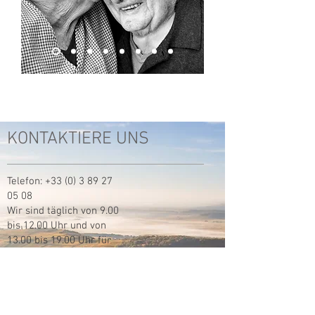
KONTAKTIERE UNS
Telefon:
+33 (0) 3 89 27
05 08
Wir sind täglich von 9.00
bis 12.00 Uhr und von
13.00 bis 19.00 Uhr für
Sie da.
9, Grand rue 68230 Katzenthal