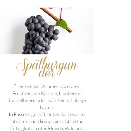
Spätburgun
der
Er entwickelt Aromen von roten
Früchten wie Kirsche, Himbeere,
Stachelbeere oder auch leicht holzige
Noten.
In Fässern gereift, entwickelt es eine
robustere und komplexere Struktur.
Er begleitet rotes Fleisch, Wild und