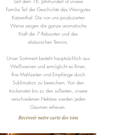
Seit dem 16. Jahrhundert ist unsere
Familie Teil der Geschichte des Weingutes
Katzenthal. Die von uns produzierten
Weine zeigen die ganze aromatische
Kraft der 7 Rebsorten und des
elsässischen Terroirs.
Unser Sortiment besteht hauptsächlich aus
Weißweinen und ermöglicht es Ihnen,
Ihre Mahlzeiten und Empfänge durch
Sublimation zu bereichern. Von den
trockensten bis zu den süßesten, unsere
verschiedenen Nektare werden jeden
Gaumen erfreuen.
Recevoir notre carte des vins