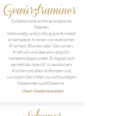
Gewürztraminer
Es bietet eine echte aromatische
Palette!
Vollmundig und großzügig entwickelt
er komplexe Aromen von exotischen
Früchten, Blumen oder Gewürzen.
Kraftvoll und überschwänglich,
meistens abgerundet. Er eignet sich
perfekt als Aperitif, zu exotischen
Küchen und allen duftenden und
würzigen Gerichten, zu vollmundigen
Käsesorten und Desserts.
Unser Gewürztraminer