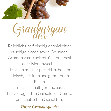
Grauburgun
der
Reichlich und fleischig entwickelt er
rauchige Noten sowie Gourmet-
Aromen von Trockenfrüchten, Toast
oder Bienenwachs...
Trocken passt er perfekt zu hellem
Fleisch, Terrinen und gebratenen
Pilzen.
Er ist reichhaltiger und passt
hervorragend zu Gänseleber, Comté
und asiatischen Gerichten.
Unser Grauburgunder