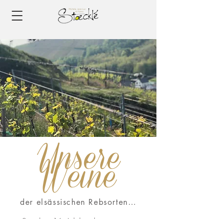
Unsere
Weine
der elsässischen Rebsorten
…