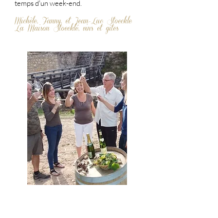
temps d'un week-end.
Michèle, Fanny, et
Jean-Luc Stoeckle
La Maison Stoecklé, vins et gîtes