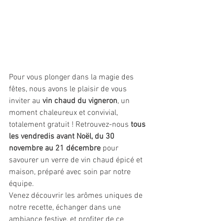
Pour vous plonger dans la magie des 
fêtes, nous avons le plaisir de vous 
inviter au
 vin chaud du vigneron
, un 
moment chaleureux et convivial, 
totalement gratuit ! Retrouvez-nous 
tous 
les vendredis avant Noël, du 30 
novembre au 21 décembre
 pour 
savourer un verre de vin chaud épicé et 
maison, préparé avec soin par notre 
équipe.
Venez découvrir les arômes uniques de 
notre recette, échanger dans une 
ambiance festive, et profiter de ce 