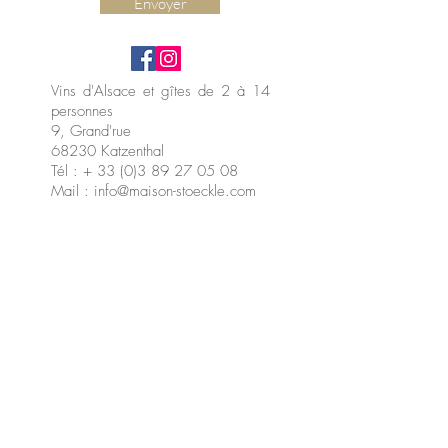
Envoyer
Vins d'Alsace et gîtes de 2 à 14
personnes
9, Grand'rue
68230 Katzenthal
Tél : + 33 (0)3 89 27 05 08
Mail : info@maison-stoeckle.com