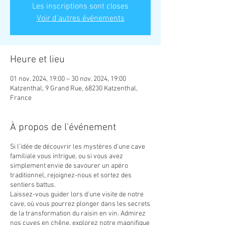
Les inscriptions sont closes
Voir d'autres événements
Heure et lieu
01 nov. 2024, 19:00 – 30 nov. 2024, 19:00
Katzenthal, 9 Grand Rue, 68230 Katzenthal,
France
À propos de l'événement
Si l'idée de découvrir les mystères d'une cave
familiale vous intrigue, ou si vous avez
simplement envie de savourer un apéro
traditionnel, rejoignez-nous et sortez des
sentiers battus.
Laissez-vous guider lors d'une visite de notre
cave, où vous pourrez plonger dans les secrets
de la transformation du raisin en vin. Admirez
nos cuves en chêne, explorez notre magnifique