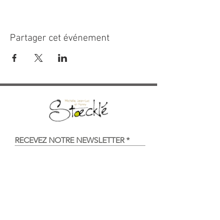
Partager cet événement
RECEVEZ NOTRE NEWSLETTER
Envoyer
Vins d'Alsace et gîtes de 2 à 14