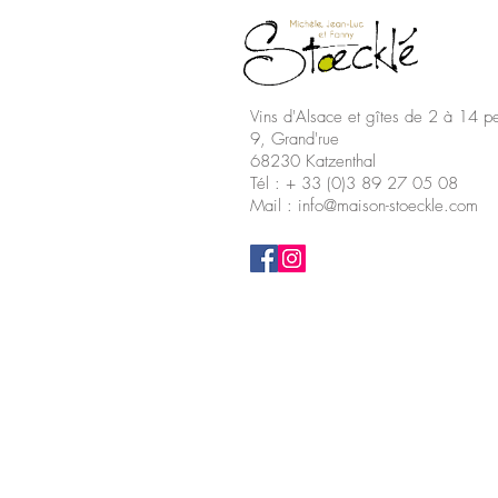
Vins d'Alsace et gîtes de 2 à 14 p
9, Grand'rue
68230 Katzenthal
Tél : + 33 (0)3 89 27 05 08
Mail : info@maison-stoeckle.com