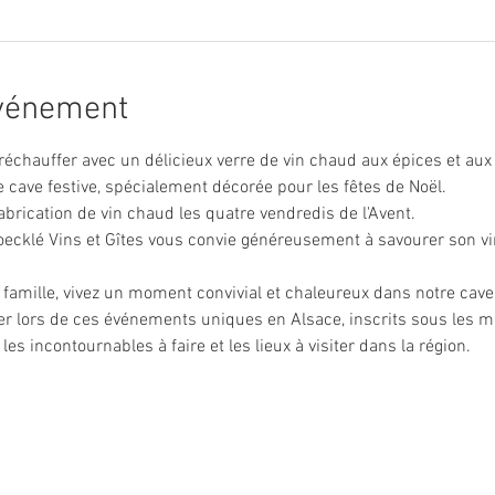
événement
réchauffer avec un délicieux verre de vin chaud aux épices et aux 
 cave festive, spécialement décorée pour les fêtes de Noël.
fabrication de vin chaud les quatre vendredis de l'Avent. 
toecklé Vins et Gîtes vous convie généreusement à savourer son vin
 famille, vivez un moment convivial et chaleureux dans notre cave 
er lors de ces événements uniques en Alsace, inscrits sous les m
es incontournables à faire et les lieux à visiter dans la région.