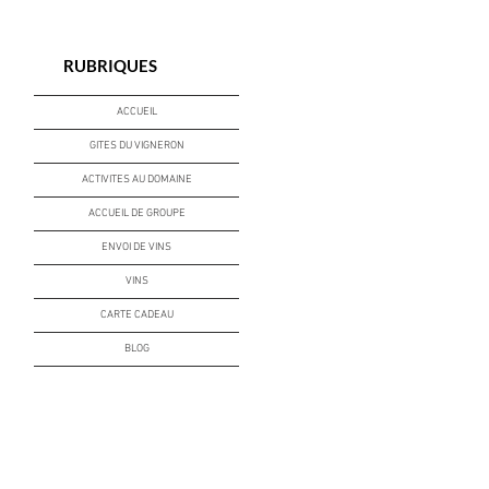
RUBRIQUES
ACCUEIL
GITES DU VIGNERON
ACTIVITES AU DOMAINE
ACCUEIL DE GROUPE
ENVOI DE VINS
VINS
CARTE CADEAU
BLOG