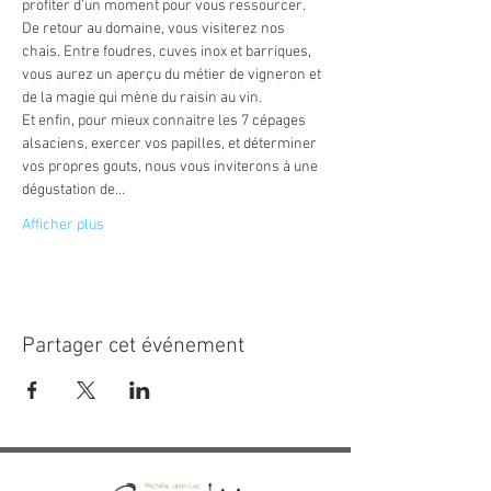
profiter d’un moment pour vous ressourcer.
De retour au domaine, vous visiterez nos 
chais. Entre foudres, cuves inox et barriques, 
vous aurez un aperçu du métier de vigneron et 
de la magie qui mène du raisin au vin.
Et enfin, pour mieux connaitre les 7 cépages 
alsaciens, exercer vos papilles, et déterminer 
vos propres gouts, nous vous inviterons à une 
dégustation de…
Afficher plus
Partager cet événement