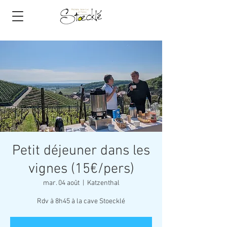
Petit déjeuner dans les
vignes (15€/pers)
mar. 04 août
  |  
Katzenthal
Rdv à 8h45 à la cave Stoecklé