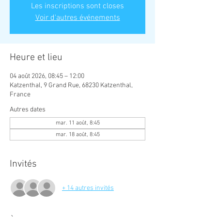
Les inscriptions sont closes
Voir d'autres événements
Heure et lieu
04 août 2026, 08:45 – 12:00
Katzenthal, 9 Grand Rue, 68230 Katzenthal,
France
Autres dates
mar. 11 août, 8:45
mar. 18 août, 8:45
Invités
+ 14 autres invités