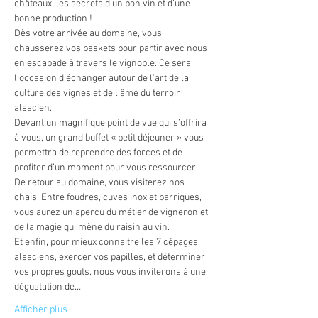
châteaux, les secrets d’un bon vin et d’une 
bonne production !
Dès votre arrivée au domaine, vous 
chausserez vos baskets pour partir avec nous 
en escapade à travers le vignoble. Ce sera 
l’occasion d’échanger autour de l’art de la 
culture des vignes et de l’âme du terroir 
alsacien.
Devant un magnifique point de vue qui s’offrira 
à vous, un grand buffet « petit déjeuner » vous 
permettra de reprendre des forces et de 
profiter d’un moment pour vous ressourcer.
De retour au domaine, vous visiterez nos 
chais. Entre foudres, cuves inox et barriques, 
vous aurez un aperçu du métier de vigneron et 
de la magie qui mène du raisin au vin.
Et enfin, pour mieux connaitre les 7 cépages 
alsaciens, exercer vos papilles, et déterminer 
vos propres gouts, nous vous inviterons à une 
dégustation de…
Afficher plus