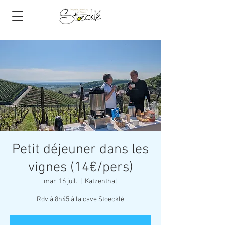
Petit déjeuner dans les
vignes (14€/pers)
mar. 16 juil.
  |  
Katzenthal
Rdv à 8h45 à la cave Stoecklé