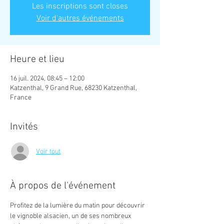
Les inscriptions sont closes
Voir d'autres événements
Heure et lieu
16 juil. 2024, 08:45 – 12:00
Katzenthal, 9 Grand Rue, 68230 Katzenthal,
France
Invités
Voir tout
À propos de l'événement
Profitez de la lumière du matin pour découvrir 
le vignoble alsacien, un de ses nombreux 