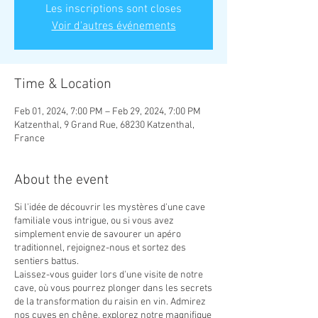
Les inscriptions sont closes
Voir d'autres événements
Time & Location
Feb 01, 2024, 7:00 PM – Feb 29, 2024, 7:00 PM
Katzenthal, 9 Grand Rue, 68230 Katzenthal,
France
About the event
Si l'idée de découvrir les mystères d'une cave
familiale vous intrigue, ou si vous avez
simplement envie de savourer un apéro
traditionnel, rejoignez-nous et sortez des
sentiers battus.
Laissez-vous guider lors d'une visite de notre
cave, où vous pourrez plonger dans les secrets
de la transformation du raisin en vin. Admirez
nos cuves en chêne, explorez notre magnifique