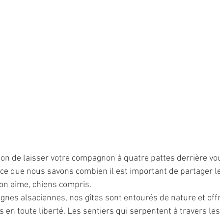
on de laisser votre compagnon à quatre pattes derrière vou
rce que nous savons combien il est important de partager 
on aime, chiens compris.
gnes alsaciennes, nos gîtes sont entourés de nature et off
 en toute liberté. Les sentiers qui serpentent à travers les 