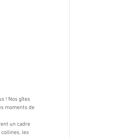
s ! Nos gîtes 
les moments de 
rent un cadre 
collines, les 