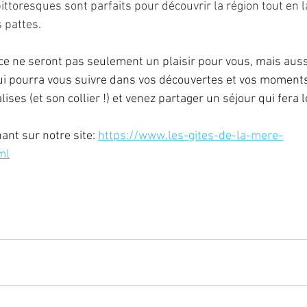
 pittoresques sont parfaits pour découvrir la région tout en l
 pattes.
e ne seront pas seulement un plaisir pour vous, mais auss
ui pourra vous suivre dans vos découvertes et vos moments
lises (et son collier !) et venez partager un séjour qui fera 
nt sur notre site: 
https://www.les-gites-de-la-mere-
ml