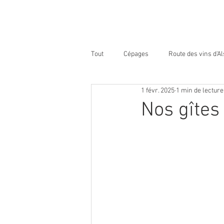
Tout
Cépages
Route des vins d'A
1 févr. 2025
1 min de lecture
Nos gîtes 