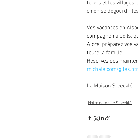
forêts et les villages
chien se dégourdir les
Vos vacances en Alsac
compagnon à poils, q
Alors, préparez vos va
toute la famille.
Réservez dès maintena
michele.com/gites.ht
La Maison Stoecklé
Notre domaine Stoecklé