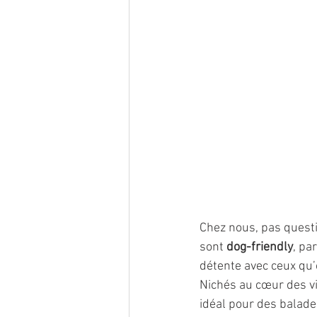
Chez nous, pas questi
sont 
dog-friendly
, pa
détente avec ceux qu’
Nichés au cœur des vi
idéal pour des balades