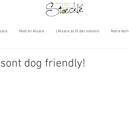
lsace
Noël en Alsace
L'Alsace au fil des saisons
Notre dom
sont dog friendly!