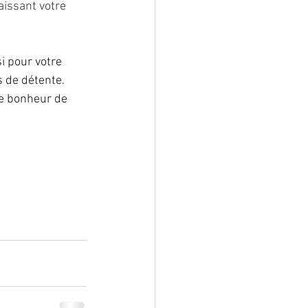
aissant votre 
i pour votre 
 de détente. 
le bonheur de 